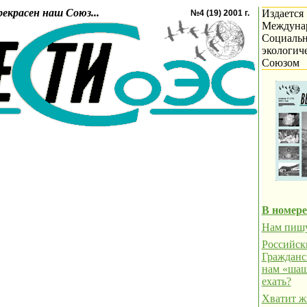
рекрасен наш Союз...
Издается
№4 (19) 2001 г.
Междуна
Социальн
экологич
Союзом
В номере
Нам пиш
Российск
Гражданс
нам «шаш
ехать?
Хватит ж