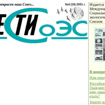
рекрасен наш Союз...
Издается
№4 (19) 2001 г.
Междуна
Социальн
экологич
Союзом
В номере
Нам пиш
Российск
Гражданс
нам «шаш
ехать?
Хватит ж