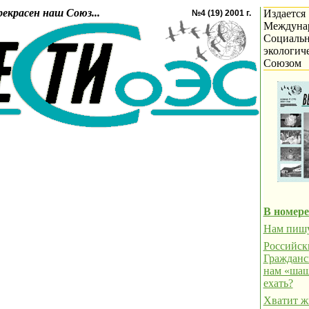
рекрасен наш Союз...
Издается
№4 (19) 2001 г.
Междуна
Социальн
экологич
Союзом
В номере
Нам пиш
Российск
Гражданс
нам «шаш
ехать?
Хватит ж