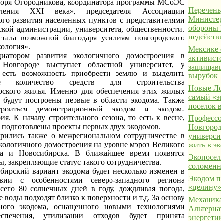
горя Огородникова, координатора программы МСоЭС
Перечень
еления XXI века», председателя Ассоциации
Министер
ого развития населенных пунктов с представителями
обороны
ской администрации, университета, общественности.
недейств
стала возможной благодаря усилиям новгородского
кология».
Мексике 
иатором развития экологичного домостроения в
активист
 Новгороде выступает областной университет, у
защищавш
 есть возможность приобрести землю и выделить
вырубок
ое количество средств для строительства
Новые Ло
рского жилья. Именно для обеспечения этих жилых
самый «э
 будут построены первые в области экодома. Также
поселок 
троиться демонстрационный экодом и экодом-
ия. К началу строительного сезона, то есть к весне,
Профессо
т подготовлены проекты первых двух экодомов.
Новгород
рились также о межрегиональном сотрудничестве в
универси
экологичного домостроения на уровне мэров Великого
жить в э
да и Новосибирска. В ближайшее время появятся
Экопосел
, закрепляющие статус такого сотрудничества.
соломен
бирский вариант экодома будет несколько изменен в
Экодом п
твии с особенностями северо-западного региона
«целину»
всего 80 солнечных дней в году, дождливая погода,
 воды подходят близко к поверхности и т.д. За основу
Механика
ного экодома, оснащенного новыми технологиями
Альтерна
беспечения, утилизации отходов будет принята
энергетик