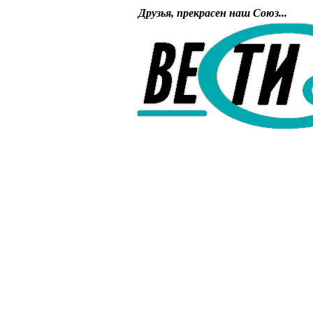
Друзья, прекрасен наш Союз...