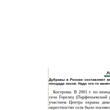
Дубравы в России составляют м
площади лесов. Надо что-то менят
Кострома. В 2001 г. по ини
села Горелец (Парфеньевский 
участием Центра охраны дик
окрестностях села было посеяно