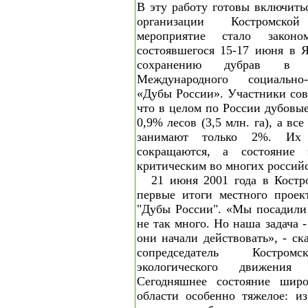
В эту работу готовы включить
организации Костромск
мероприятие стало законо
состоявшегося 15-17 июня в 
сохранению дубрав в 
Международного социально-
«Дубы России». Участники сов
что в целом по России дубовые
0,9% лесов (3,5 млн. га), а в
занимают только 2%. Их
сокращаются, а состояние 
критическим во многих российс
21 июня 2001 года в Костр
первые итоги местного проек
"Дубы России". «Мы посадили 
не так много. Но наша задача 
они начали действовать», - ск
сопредседатель Костромс
экологического движени
Сегодняшнее состояние широ
области особенно тяжелое: и