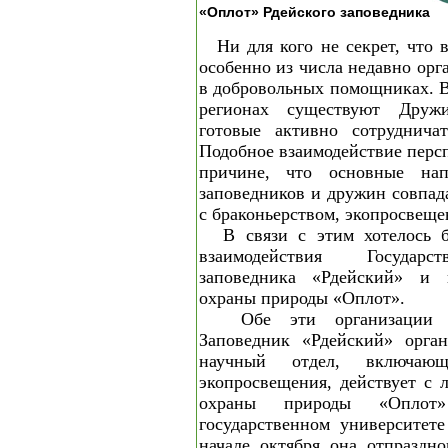
«Оплот» Рдейского заповедника
Ни для кого не секрет, что 
особенно из числа недавно ор
в добровольных помощниках. В
регионах существуют Друж
готовые активно сотруднич
Подобное взаимодействие перс
причине, что основные напр
заповедников и дружин совпад
с браконьерством, экопросвеще
В связи с этим хотелось 
взаимодействия Государс
заповедника «Рдейский» и 
охраны природы «Оплот».
Обе эти организации 
Заповедник «Рдейский» орган
научный отдел, включаю
экопросвещения, действует с 
охраны природы «Оплот»
государственном университет
начале октября она отпраздн