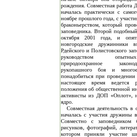
рождения. Совместная работа 
началась практически с само
ноябре прошлого года, с участи
браконьерством, который пров
заповедника. Второй подобный
октября 2001 года, и опя
новгородские дружинники в
Рдейского и Полистовского зап
руководством опытны
природоохранное законо
рукопашного боя и много
понадобиться при проведении
настоящее время ведется 
положения об общественной ин
активисты из ДОП «Оплот», н
ядро.
Совместная деятельность в 
началась с участия дружины 
Совместно с заповедником 
рисунков, фотографий, литера
котором приняли участие ш