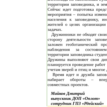
территории заповедника, и зе
Сейчас идет подготовка предс
мероприятия – попытка измен
населения к заповеднику, и
жителей о целях организации
задачах.
Дружинники не обходят сво
сторону деятельности запов
заложен геоботанический пр
наблюдения за состоянием
территории заповедника студен
Дружины выполняют свои дип
планируется проведение рабо
учетам зверей и птиц и многое 
Время идет и дружба запо
набирает обороты – впе
совместных проектов.
Майков Дмитрий
выпускник ДОП «Оплот»
сотрудник ГПЗ «Рдейский»