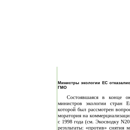
Министры экологии ЕС отказали
ГМО
Состоявшаяся в конце ок
министров экологии стран Е
которой был рассмотрен вопро
моратория на коммерциализац
с 1998 года (см. Экосводку N2
результаты: «против» снятия 