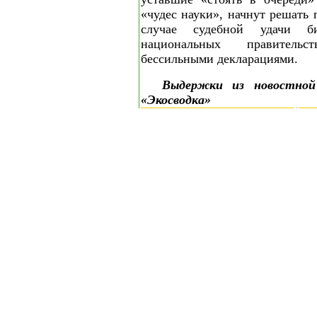
«чудес науки», начнут решать 
случае судебной удачи би
национальных правитель
бессильными декларациями.
Выдержки из новостн
«Экосводка»