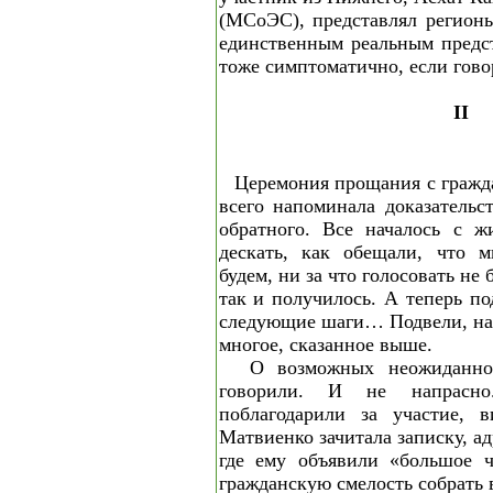
(МСоЭС), представлял регион
единственным реальным предст
тоже симптоматично, если гово
II
Церемония прощания с граж
всего напоминала доказательс
обратного. Все началось с ж
дескать, как обещали, что 
будем, ни за что голосовать не 
так и получилось. А теперь п
следующие шаги… Подвели, на
многое, сказанное выше.
О возможных неожиданно
говорили. И не напрасно
поблагодарили за участие, в
Матвиенко зачитала записку, а
где ему объявили «большое ч
гражданскую смелость собрать 