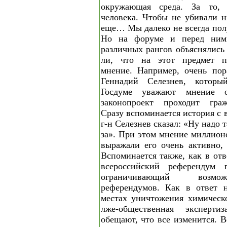
окружающая среда. За то,
человека. Чтобы не убивали н
еще… Мы далеко не всегда пол
Но на форуме и перед ним 
различных рангов объяснялись
ли, что на этот предмет по
мнение. Например, очень пор
Геннадий Селезнев, которы
Госдуме уважают мнение 
законопроект проходит гра
Сразу вспоминается история с 
г-н Селезнев сказал: «Ну надо 
за». При этом мнение миллион
выражали его очень активно,
Вспоминается также, как в от
всероссийский референдум п
ограничивающий возмо
референдумов. Как в ответ 
местах уничтожения химическ
лже-общественная экспер
обещают, что все изменится. В