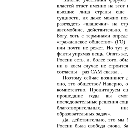
властей ответ именно на этот 
высшие лица страны еще 
сущности, их даже можно пож
разглядеть «шашечки» на ст
автомобиле, действительно, 
Богу, хоть с терминами опред
«гражданское общество» (ГО) 
или почти не режет. Но тут у
факты упрямая вещь. Опять же,
России есть, и, более того, об
ни в коем случае не строитс
согласны – раз САМ сказал…
Поэтому сейчас возникнет д
оно, это общество? Наверно, 
компетентно. Процитируем ещ
прошедшие годы вы смог
последовательные решения соц
благотворительных, 
образовательных задач».
Да, действительно, это мы 
России была свобода слова. З