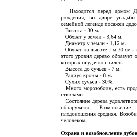
Находится перед домом Д
рождения, во дворе усадьбы
семейной легенде посажен дедо
Высота - 30 м.
Обхват у земли - 3,64 м.
Диаметр у земли - 1,12 м.
Обхват на высоте 1 м 30 см - 
этого уровня дерево образует 
которых неудачно спилен.
Высота до сучьев - 7 м.
Радиус кроны - 8 м.
Сухих сучьев - 30%.
Много морозобоин, есть пр
стволами.
Состояние дерева удовлетвор
обнаружено. Размножение 
плодоношения средняя. Возобн
человеком.
Охрана и возобновление дубо