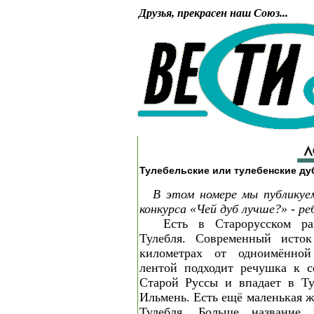
Друзья, прекрасен наш Союз...
Тулебельские или тулебенские д
В этом номере мы публикуе
конкурса «Чей дуб лучше?» - ре
Есть в Старорусском ра
Тулебля. Современный исток
километрах от одноимённой
лентой подходит речушка к с
Старой Руссы и впадает в Ту
Ильмень. Есть ещё маленькая 
Тулебля. Больше название