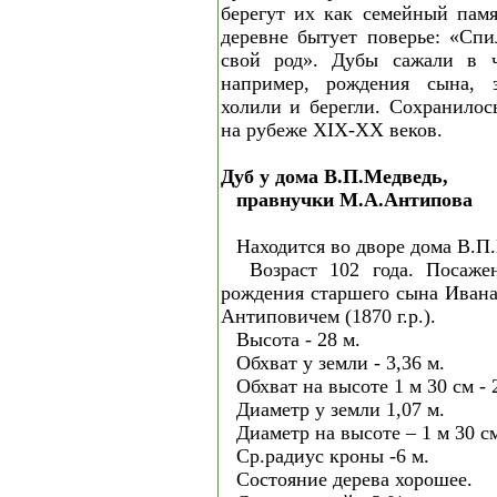
берегут их как семейный пам
деревне бытует поверье: «Сп
свой род». Дубы сажали в ч
например, рождения сына, з
холили и берегли. Сохранилос
на рубеже XIX-XX веков.
Дуб у дома В.П.Медведь,
правнучки М.А.Антипова
Находится во дворе дома В.П
Возраст 102 года. Посаже
рождения старшего сына Иван
Антиповичем (1870 г.р.).
Высота - 28 м.
Обхват у земли - 3,36 м.
Обхват на высоте 1 м 30 см - 
Диаметр у земли 1,07 м.
Диаметр на высоте – 1 м 30 см
Ср.радиус кроны -6 м.
Состояние дерева хорошее.