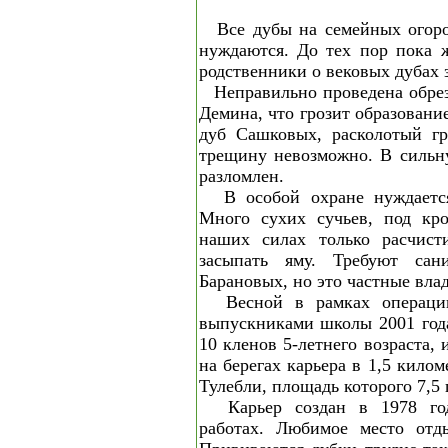
Все дубы на семейных огоро
нуждаются. До тех пор пока 
родственники о вековых дубах з
Неправильно проведена обре
Демина, что грозит образовани
дуб Сашковых, расколотый гр
трещину невозможно. В сильн
разломлен.
В особой охране нуждаетс
Много сухих сучьев, под кро
наших силах только расчист
засыпать яму. Требуют сан
Барановых, но это частные вла
Весной в рамках операци
выпускниками школы 2001 год
10 кленов 5-летнего возраста,
на берегах карьера в 1,5 килом
Тулебли, площадь которого 7,5 
Карьер создан в 1978 г
работах. Любимое место отд