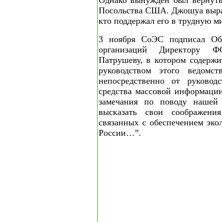
Однако вынужден был вернуть
Посольства США. Джошуа выраз
кто поддержал его в трудную м
3 ноября СоЭС подписал Обр
организаций Директору 
Патрушеву, в котором содержи
руководством этого ведом
непосредственно от руковод
средства массовой информаци
замечания по поводу нашей 
высказать свои соображени
связанных с обеспечением эко
России…”.