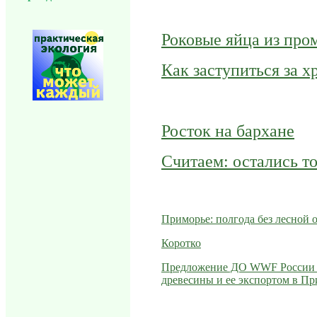
Роковые яйца из про
Как заступиться за х
Росток на бархане
Считаем: остались т
Приморье: полгода без лесной 
Коротко
Предложение ДО WWF России по
древесины и ее экспортом в Пр