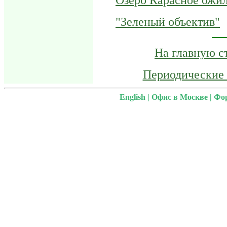
Озеро Карасное ожил
"Зеленый объектив"
На главную с
Периодические 
English
|
Офис в Москве
|
Фо