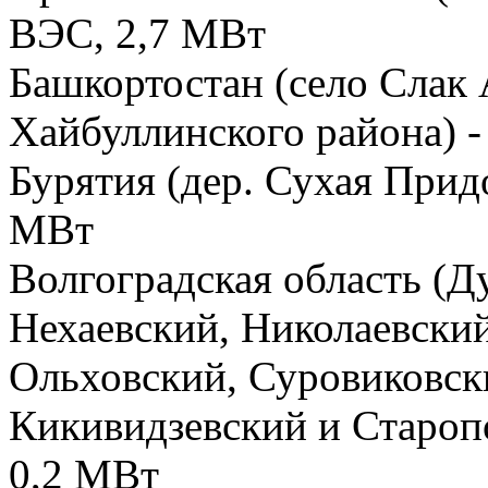
ВЭС, 2,7 МВт
Башкортостан (село Слак
Хайбуллинского района) -
Бурятия (дер. Сухая Прид
МВт
Волгоградская область (Д
Нехаевский, Николаевски
Ольховский, Суровиковск
Кикивидзевский и Староп
0,2 МВт