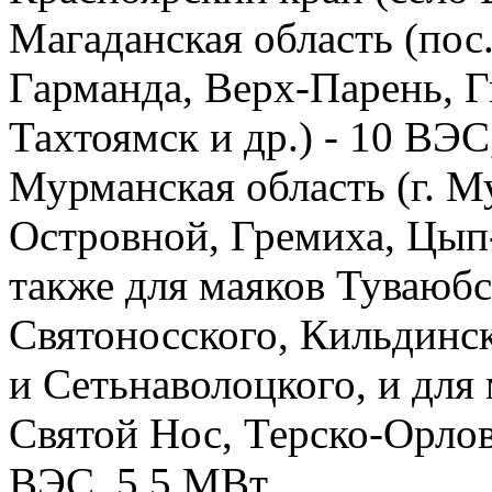
Магаданская область (пос
Гарманда, Верх-Парень, Г
Тахтоямск и др.) - 10 ВЭ
Мурманская область (г. М
Островной, Гремиха, Цып-
также для маяков Туваюбс
Святоносского, Кильдинск
и Сетьнаволоцкого, и для
Святой Нос, Терско-Орлов
ВЭС, 5,5 МВт