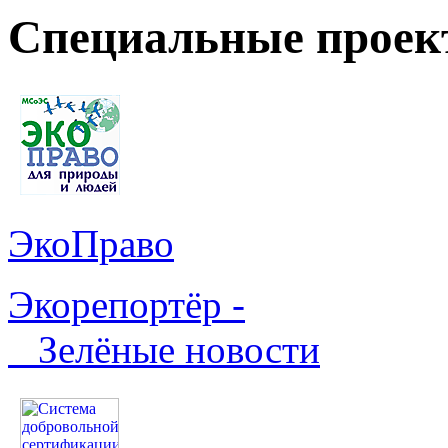
Специальные прое
ЭкоПраво
Экорепортёр -
Зелёные новости