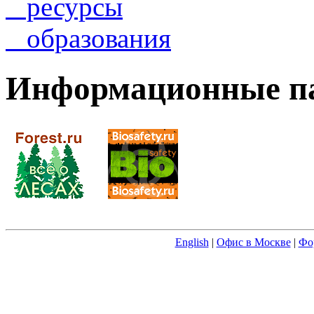
ресурсы
образования
Информационные п
English
|
Офис в Москве
|
Фо