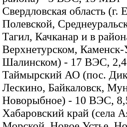
Свердловская область (г. 
Полевской, Среднеуральс
Тагил, Качканар и в райо
Верхнетурском, Каменск-
Шалинском) - 17 ВЭС, 2,
Таймырский АО (пос. Дик
Лескино, Байкаловск, Мун
Новорыбное) - 10 ВЭС, 8
Хабаровский край (села А
Морской, Новое Устье, Но