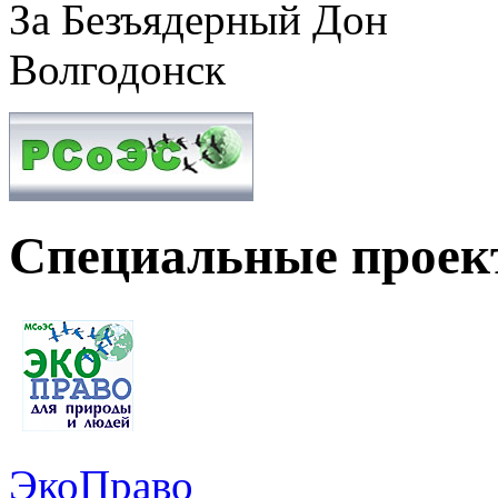
За Безъядерный Дон
Волгодонск
Специальные прое
ЭкоПраво