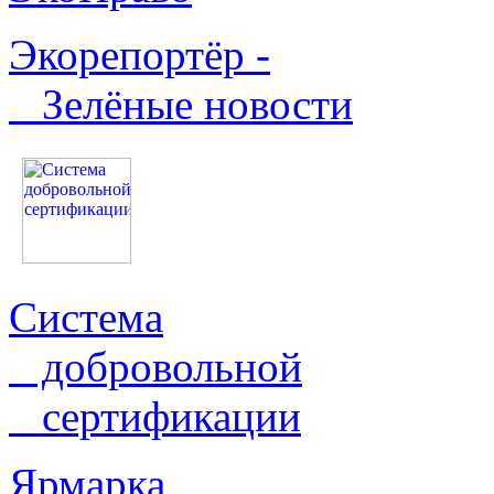
Экорепортёр -
Зелёные новости
Система
добровольной
сертификации
Ярмарка