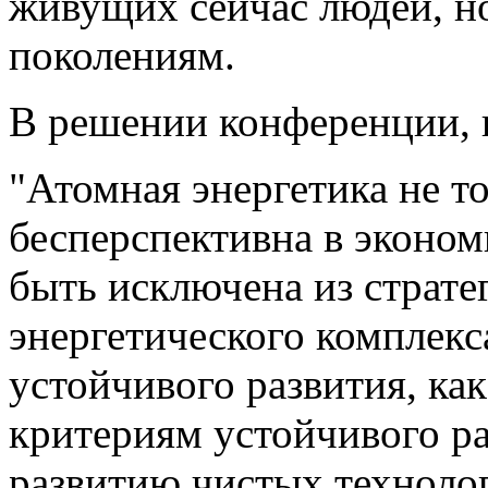
живущих сейчас людей, н
поколениям.
В решении конференции, в
"Атомная энергетика не то
бесперспективна в эконо
быть исключена из страте
энергетического комплек
устойчивого развития, ка
критериям устойчивого р
развитию чистых техноло