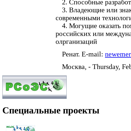
2. Способные разработ
3. Владеющие или зн
современными технолог
4. Могущие оказать п
российских или междун
олрганизаций
Ренат. E-mail:
newemer
Москва, - Thursday, Fe
Специальные проекты