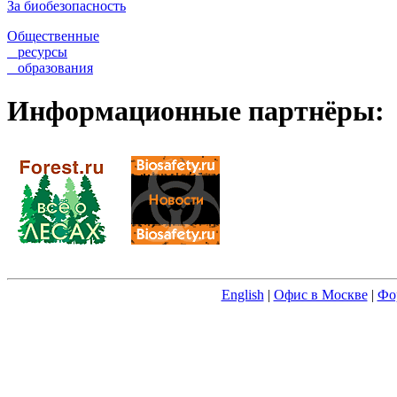
За биобезопасность
Общественные
ресурсы
образования
Информационные партнёры:
English
|
Офис в Москве
|
Фо