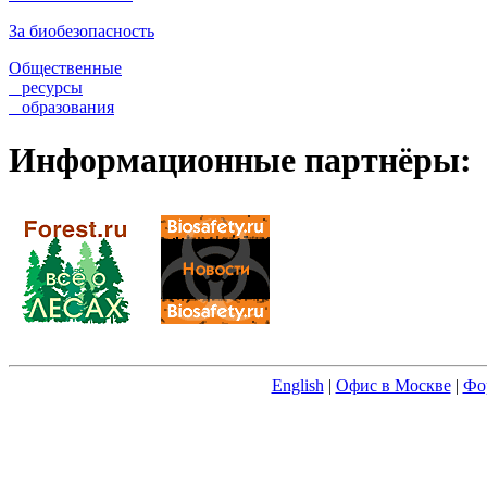
За биобезопасность
Общественные
ресурсы
образования
Информационные партнёры:
English
|
Офис в Москве
|
Фо