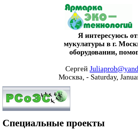
Я интересуюсь о
мукулатуры в г. Моск
оборудовании, помо
Сергей
Juliaprob@yand
Москва, - Saturday, Janua
Специальные проекты