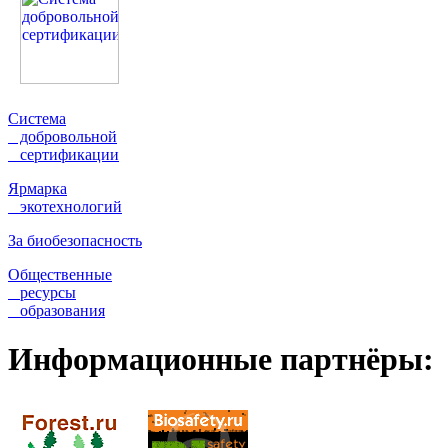
Система
добровольной
сертификации
Ярмарка
экотехнологий
За биобезопасность
Общественные
ресурсы
образования
Информационные партнёры: