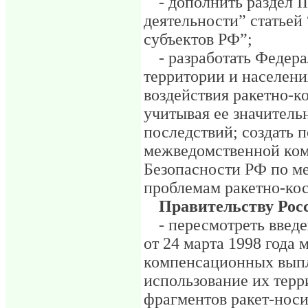
- дополнить раздел 
деятельности” статьей
субъектов РФ”;
- разработать Федер
территории и населени
воздействия ракетно-к
учитывая ее значител
последствий; создать 
межведомственной ком
Безопасности РФ по м
проблемам ракетно-ко
Правительству Рос
- пересмотреть вве
от 24 марта 1998 года 
компенсационных выпл
использование их терр
фрагментов ракет-нос