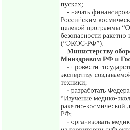
пусках;
- начать финансиров
Российским космическ
целевой программы “О
безопасности ракетно-
(“ЭКОС-РФ”).
Министерству обор
Минздравом РФ и Го
- провести государс
экспертизу создаваемо
техники;
- разработать Феде
“Изучение медико-эко
ракетно-космической д
РФ;
- организовать меди
на территории субъек