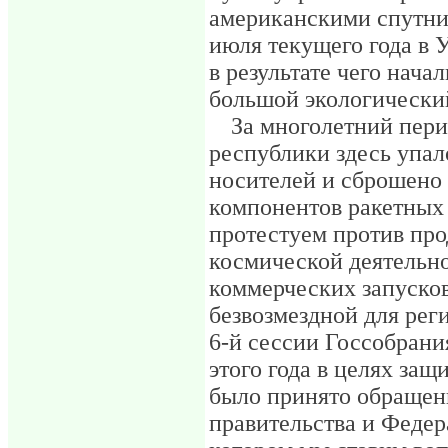
американскими спутни
июля текущего года в 
в результате чего нач
большой экологически
За многолетний пери
республики здесь упал
носителей и сброшено
компонентов ракетных
протестуем против про
космической деятельно
коммерческих запуско
безвозмездной для реги
6-й сессии Госсобрани
этого года в целях за
было принято обращени
правительства и Федер