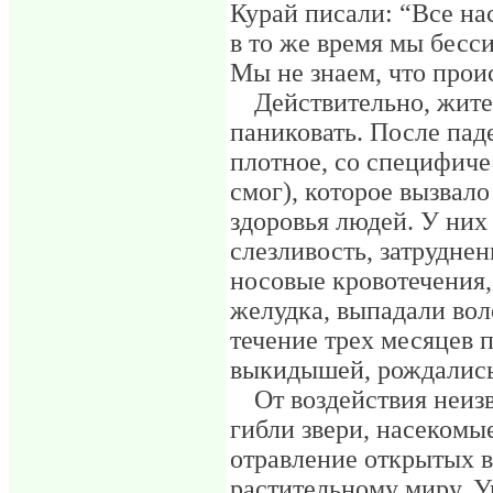
Курай писали: “Все на
в то же время мы бесс
Мы не знаем, что прои
Действительно, жите
паниковать. После пад
плотное, со специфиче
смог), которое вызвал
здоровья людей. У них
слезливость, затрудне
носовые кровотечения,
желудка, выпадали вол
течение трех месяцев 
выкидышей, рождались 
От воздействия неиз
гибли звери, насекомы
отравление открытых в
растительному миру. У