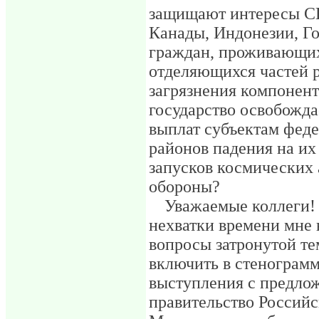
защищают интересы С
Канады, Индонезии, Го
граждан, проживающих
отделяющихся частей р
загрязнения компонен
государство освобожд
выплат субъектам феде
районов падения на их
запусков космических
обороны?
Уважаемые коллеги! 
нехватки времени мне 
вопросы затронутой т
включить в стенограмм
выступления с предлож
правительство Россий