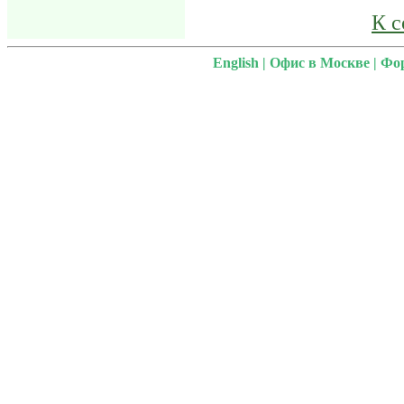
К 
English
|
Офис в Москве
|
Фо