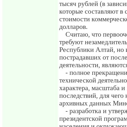
тысяч рублей (в зависи
которые составляют в 
стоимости коммерческо
долларов.
Считаю, что первоо
требуют незамедлитель
Республики Алтай, но 
пострадавших от посл
деятельности, являютс
- полное прекращен
технической деятельно
характера, масштаба и
последствий, для чего
архивных данных Мин
- разработка и утве
президентской програ
населения и окружающ