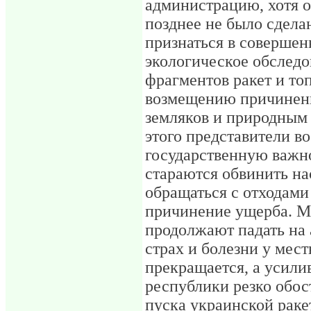
администрацию, хотя о
позднее не было сдела
признаться в совершен
экологическое обследо
фрагментов ракет и то
возмещению причинен
земляков и природным
этого представители во
государственную важно
стараются обвинить на
обращаться с отходами
причинение ущерба. М
продолжают падать на
страх и болезни у мест
прекращается, а усили
республики резко обос
пуска украинской раке