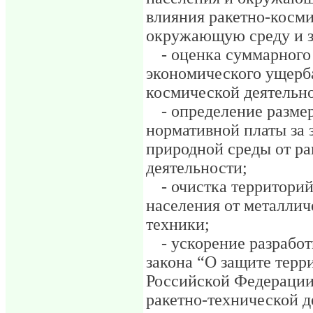
влияния ракетно-косми
окружающую среду и з
- оценка суммарного
экономического ущерба
космической деятельн
- определение разме
нормативной платы за
природной среды от р
деятельности;
- очистка территори
населения от металлич
техники;
- ускорение разрабо
закона “О защите терр
Российской Федерации 
ракетно-технической д