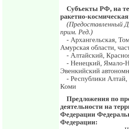
Субъекты РФ, на т
ракетно-космическая 
(Предоставленный Д.
прим. Ред.)
- Архангельская, То
Амурская области, час
- Алтайский, Красно
- Ненецкий, Ямало-
Эвенкийский автономн
- Республики Алтай, 
Коми
Предложения по пр
деятельности на тер
Федерации Федераль
Федерации: