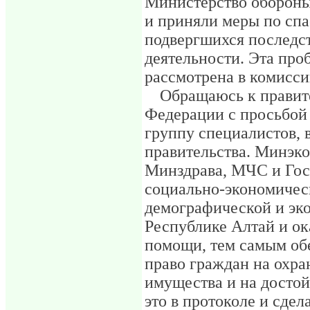
Министерство обороны,
и приняли меры по сп
подвергшихся последс
деятельности. Эта про
рассмотрена в комисс
Обращаюсь к правит
Федерации с просьбой
группу специалистов, 
правительства. Минэк
Минздрава, МЧС и Гос
социально-экономичес
демографической и эко
Республике Алтай и ок
помощи, тем самым об
право граждан на охран
имущества и на достой
это в протоколе и сдел