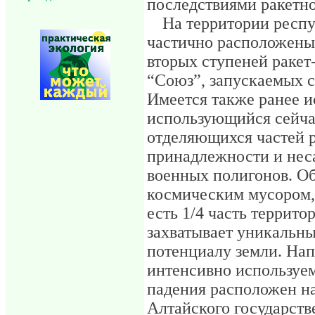
последствиями ракетно
На территории респ
частично расположены
вторых ступеней ракет
“Союз”, запускаемых с
Имеется также ранее 
использующийся сейча
отделяющихся частей 
принадлежности и нес
военных полигонов. Об
космическим мусором, с
есть 1/4 часть террито
захватывает уникальн
потенциалу земли. Нап
интенсивно используе
падения расположен на
Алтайского государств