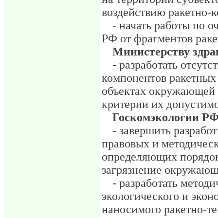
воздействию ракетно-к
- начать работы по о
РФ от фрагментов раке
Министерству здра
- разработать отсут
компонентов ракетных 
объектах окружающей 
критерии их допустимо
Госкомэкологии РФ
- завершить разрабо
правовых и методичес
определяющих порядок
загрязнение окружающ
- разработать метод
экологического и экон
наносимого ракетно-те