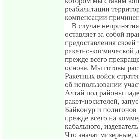
котором мы ставим воп
реабилитации территор
компенсации причинен
В случае непринятия
оставляет за собой пра
предоставления своей 
ракетно-космической д
прежде всего прекраще
основе. Мы готовы рас
Ракетных войск страте
об использовании учас
Алтай под районы пад
ракет-носителей, запу
Байконур и полигонов
прежде всего на коммер
кабального, издеватель
Что значат мизерные, 