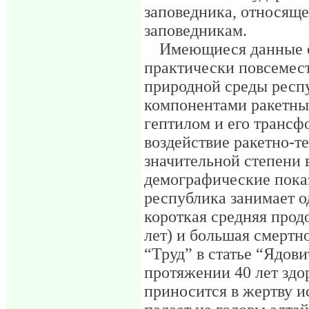
заповедника, относящ
заповедникам.
Имеющиеся данные с
практически повсемес
природной среды респ
компонентами ракетны
гептилом и его трансф
воздействие ракетно-т
значительной степени 
демографические пока
республика занимает о
короткая средняя прод
лет) и большая смертн
“Труд” в статье “Ядови
протяжении 40 лет здо
приносится в жертву и