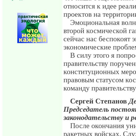
относится к идее реал
проектов на территори
Эмоциональная волна
второй космической га
сейчас нас беспокоят 
экономические пробле
В силу этого я попро
правительству поручен
конституционных меро
правовым статусом кос
команду правительств
Сергей Степанов
Д
Председатель постоя
законодательству и р
После окончания уни
ракетных войсках. Слу