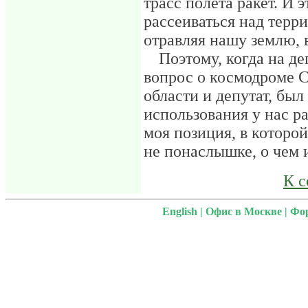
трасс полета ракет. И э
рассеиваться над терр
отравляя нашу землю, 
Поэтому, когда на д
вопрос о космодроме С
области и депутат, был
использования у нас р
моя позиция, в которой
не понаслышке, о чем и
К 
English
|
Офис в Москве
|
Фо