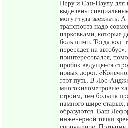
Перу и Сан-Паулу для 
выделены специальные
могут туда заезжать. 
транспорта надо совм
парковками, которые 
большими. Тогда водит
пересядет на автобус»
поинтересовался, помо
пробок ведущееся стр
новых дорог. «Конечно
этот путь. В Лос-Андж
многокилометровые ха
строим, тем больше пр
намного шире старых, 
образуются. Ваш Лефо
инженерной точки зре
сооружение. Потратив 