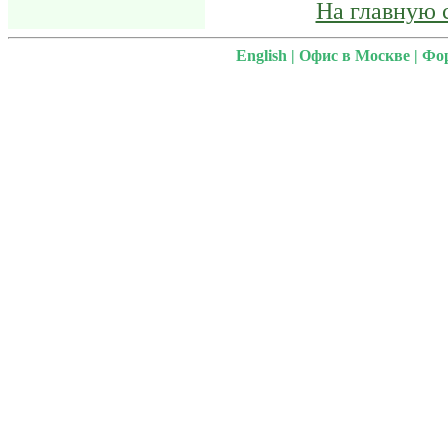
На главную 
English
|
Офис в Москве
|
Фо