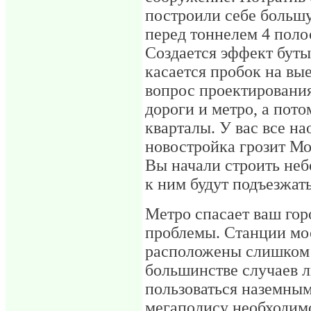
построили себе больш
перед тоннелем 4 полос
Создается эффект буты
касается пробок на вые
вопрос проектирования
дороги и метро, а пот
кварталы. У вас все на
новостройка грозит М
Вы начали строить неб
к ним будут подъезжать
Метро спасает ваш горо
проблемы. Станции мо
расположены слишком д
большинстве случаев л
пользоваться наземны
мегаполису необходим