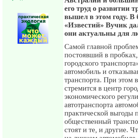
его труд о развитии 
вышел в этом году. В
«Известий» Вучик да
они актуальны для лю
Самой главной пробле
постоявший в пробках,
городского транспорт
автомобиль и отказыва
транспорта. При этом 
стремится в центр горо
экономического регул
автотранспорта автомо
практической выгоды 
общественный транспор
стоят и те, и другие. 
на личном автомобиле 