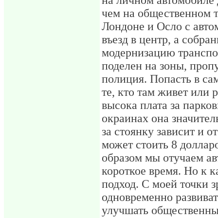
чем на общественном т
Лондоне и Осло с авто
въезд в центр, а собра
модернизацию транспо
поделен на зоны, пропу
полиция. Попасть в са
те, кто там живет или 
высока плата за парков
окраинах она значител
за стоянку зависит и о
может стоить 8 долларо
образом мы отучаем ав
короткое время. Но к 
подход. С моей точки 
одновременно развиват
улучшать общественный